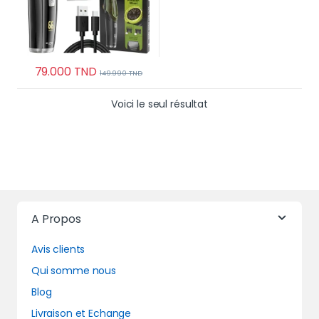
79.000
TND
149.990
TND
Voici le seul résultat
A Propos
Avis clients
Qui somme nous
Blog
Livraison et Echange