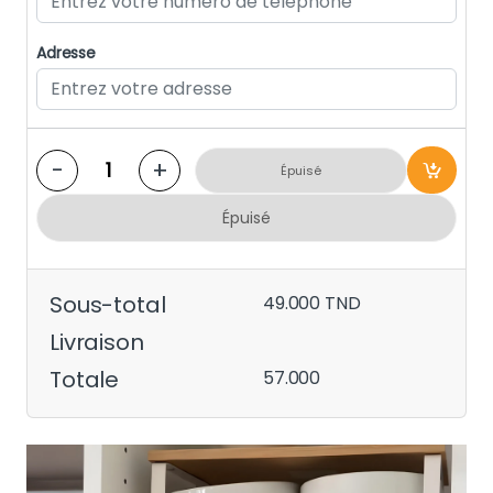
Adresse
-
+
Épuisé
Épuisé
Sous-total
49.000
TND
Livraison
Totale
57.000