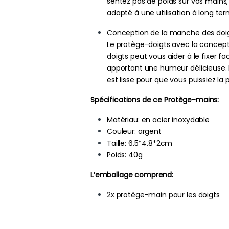
sentez pas de poids sur vos mains, et
adapté à une utilisation à long ter
Conception de la manche des doig
Le protège-doigts avec la concep
doigts peut vous aider à le fixer fa
apportant une humeur délicieuse. 
est lisse pour que vous puissiez la
Spécifications de ce Protège-mains:
Matériau: en acier inoxydable
Couleur: argent
Taille: 6.5*4.8*2cm
Poids: 40g
L’emballage comprend:
2x protège-main pour les doigts