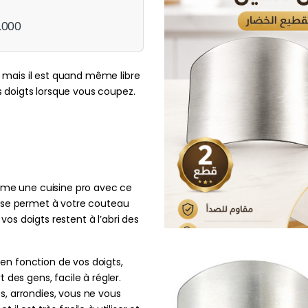
.000
, mais il est quand même libre
s doigts lorsque vous coupez.
e une cuisine pro avec ce
isse permet à votre couteau
os doigts restent à l’abri des
ée en fonction de vos doigts,
t des gens, facile à régler.
s, arrondies, vous ne vous