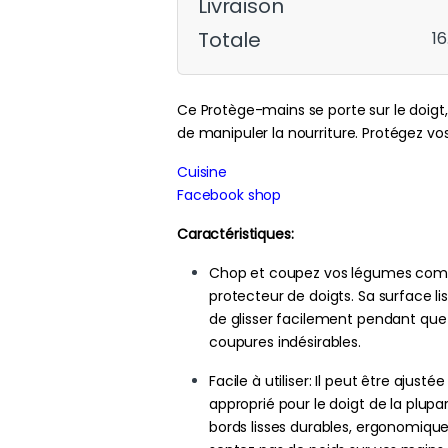
Livraison
Totale
16
Ce Protège-mains se porte sur le doigt
de manipuler la nourriture. Protégez vo
Cuisine
Facebook shop
Caractéristiques:
Chop et coupez vos légumes comm
protecteur de doigts. Sa surface l
de glisser facilement pendant que v
coupures indésirables.
Facile à utiliser: Il peut être ajust
approprié pour le doigt de la plupar
bords lisses durables, ergonomique