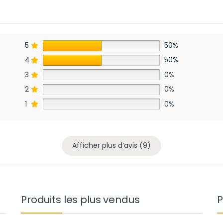
5
50%
4
50%
3
0%
2
0%
1
0%
Afficher plus d‘avis (9)
Produits les plus vendus
P