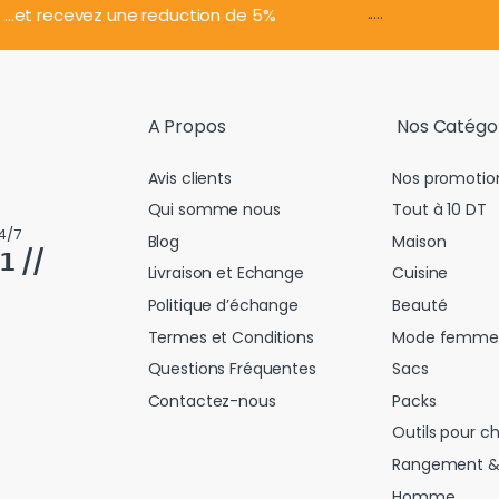
.....
...et recevez une reduction de 5%
A Propos
Nos Catégo
Avis clients
Nos promotio
Qui somme nous
Tout à 10 DT
4/7
Blog
Maison
𝟭 //
Livraison et Echange
Cuisine
Politique d’échange
Beauté
Termes et Conditions
Mode femme
Questions Fréquentes
Sacs
Contactez-nous
Packs
Outils pour c
Rangement &
Homme