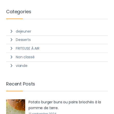
Categories
dejeuner
Desserts
FRITEUSE À AIR
Non classé
viande
Recent Posts
Potato burger buns ou pains briochés à la
pomme de terre.
21 septembre 2024