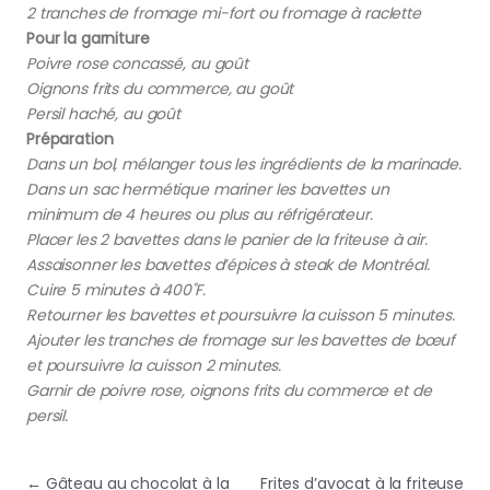
2 tranches de fromage mi-fort ou fromage à raclette
Pour la garniture
Poivre rose concassé, au goût
Oignons frits du commerce, au goût
Persil haché, au goût
Préparation
Dans un bol, mélanger tous les ingrédients de la marinade.
Dans un sac hermétique mariner les bavettes un
minimum de 4 heures ou plus au réfrigérateur.
Placer les 2 bavettes dans le panier de la friteuse à air.
Assaisonner les bavettes d’épices à steak de Montréal.
Cuire 5 minutes à 400˚F.
Retourner les bavettes et poursuivre la cuisson 5 minutes.
Ajouter les tranches de fromage sur les bavettes de bœuf
et poursuivre la cuisson 2 minutes.
Garnir de poivre rose, oignons frits du commerce et de
persil.
Navigation de l’article
←
Gâteau au chocolat à la
Frites d’avocat à la friteuse