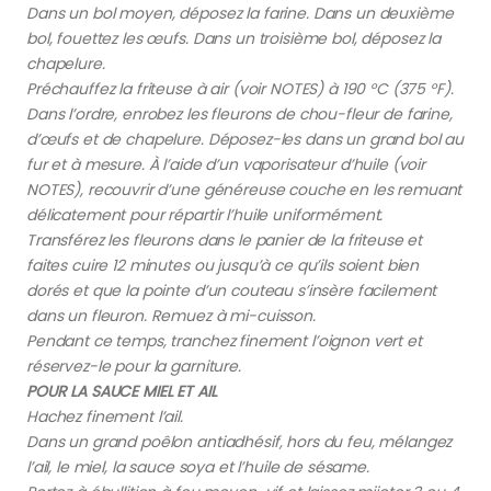
Dans un bol moyen, déposez la farine. Dans un deuxième
bol, fouettez les œufs. Dans un troisième bol, déposez la
chapelure.
Préchauffez la friteuse à air (voir NOTES) à 190 °C (375 °F).
Dans l’ordre, enrobez les fleurons de chou-fleur de farine,
d’œufs et de chapelure. Déposez-les dans un grand bol au
fur et à mesure. À l’aide d’un vaporisateur d’huile (voir
NOTES), recouvrir d’une généreuse couche en les remuant
délicatement pour répartir l’huile uniformément.
Transférez les fleurons dans le panier de la friteuse et
faites cuire 12 minutes ou jusqu’à ce qu’ils soient bien
dorés et que la pointe d’un couteau s’insère facilement
dans un fleuron. Remuez à mi-cuisson.
Pendant ce temps, tranchez finement l’oignon vert et
réservez-le pour la garniture.
POUR LA SAUCE MIEL ET AIL
Hachez finement l’ail.
Dans un grand poêlon antiadhésif, hors du feu, mélangez
l’ail, le miel, la sauce soya et l’huile de sésame.