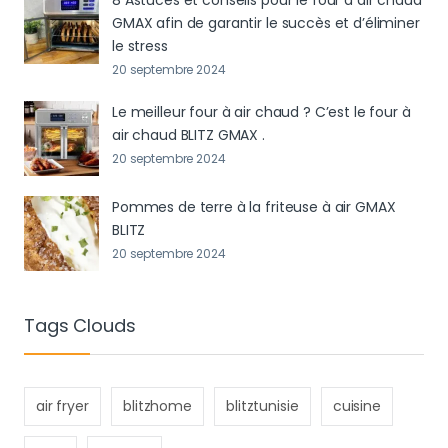
8 Astuces et conseils pour le four à air chaud
GMAX afin de garantir le succès et d’éliminer
le stress
20 septembre 2024
Le meilleur four à air chaud ? C’est le four à
air chaud BLITZ GMAX .
20 septembre 2024
Pommes de terre à la friteuse à air GMAX
BLITZ
20 septembre 2024
Tags Clouds
air fryer
blitzhome
blitztunisie
cuisine