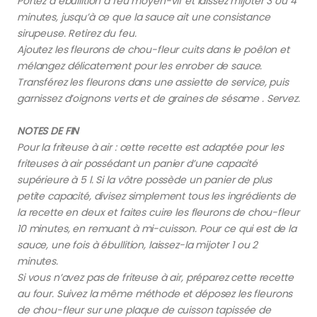
Portez à ébullition à feu moyen-vif et laissez mijoter 3 ou 4
minutes, jusqu’à ce que la sauce ait une consistance
sirupeuse. Retirez du feu.
Ajoutez les fleurons de chou-fleur cuits dans le poêlon et
mélangez délicatement pour les enrober de sauce.
Transférez les fleurons dans une assiette de service, puis
garnissez d’oignons verts et de graines de sésame . Servez.
NOTES DE FIN
Pour la friteuse à air : cette recette est adaptée pour les
friteuses à air possédant un panier d’une capacité
supérieure à 5 l. Si la vôtre possède un panier de plus
petite capacité, divisez simplement tous les ingrédients de
la recette en deux et faites cuire les fleurons de chou-fleur
10 minutes, en remuant à mi-cuisson. Pour ce qui est de la
sauce, une fois à ébullition, laissez-la mijoter 1 ou 2
minutes.
Si vous n’avez pas de friteuse à air, préparez cette recette
au four. Suivez la même méthode et déposez les fleurons
de chou-fleur sur une plaque de cuisson tapissée de