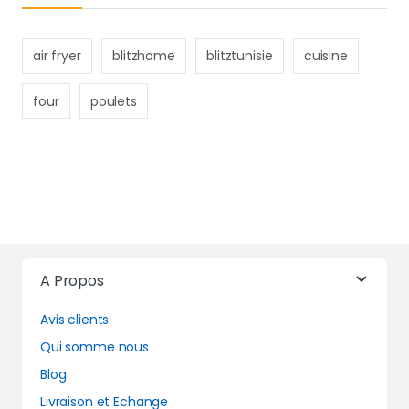
air fryer
blitzhome
blitztunisie
cuisine
four
poulets
A Propos
Avis clients
Qui somme nous
Blog
Livraison et Echange