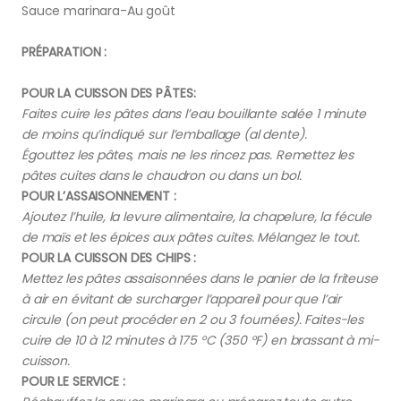
Sauce marinara-Au goût
PRÉPARATION :
POUR LA CUISSON DES PÂTES:
Faites cuire les pâtes dans l’eau bouillante salée 1 minute
de moins qu’indiqué sur l’emballage (al dente).
Égouttez les pâtes, mais ne les rincez pas. Remettez les
pâtes cuites dans le chaudron ou dans un bol.
POUR L’ASSAISONNEMENT :
Ajoutez l’huile, la levure alimentaire, la chapelure, la fécule
de maïs et les épices aux pâtes cuites. Mélangez le tout.
POUR LA CUISSON DES CHIPS :
Mettez les pâtes assaisonnées dans le panier de la friteuse
à air en évitant de surcharger l’appareil pour que l’air
circule (on peut procéder en 2 ou 3 fournées). Faites-les
cuire de 10 à 12 minutes à 175 °C (350 °F) en brassant à mi-
cuisson.
POUR LE SERVICE :