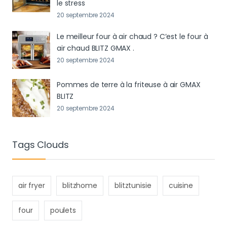
le stress
20 septembre 2024
Le meilleur four à air chaud ? C’est le four à
air chaud BLITZ GMAX .
20 septembre 2024
Pommes de terre à la friteuse à air GMAX
BLITZ
20 septembre 2024
Tags Clouds
air fryer
blitzhome
blitztunisie
cuisine
four
poulets