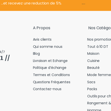
.....
...et recevez une reduction de 5%
A Propos
Nos Catégo
Avis clients
Nos promotio
Qui somme nous
Tout à 10 DT
4/7
Blog
Maison
𝟭 //
Livraison et Echange
Cuisine
Politique d’échange
Beauté
Termes et Conditions
Mode femme
Questions Fréquentes
Sacs
Contactez-nous
Packs
Outils pour c
Rangement &
Homme