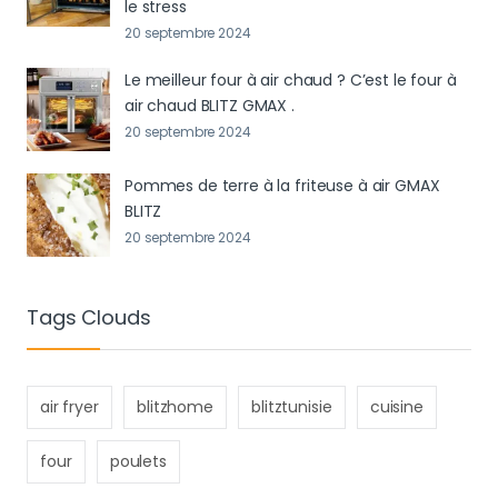
le stress
20 septembre 2024
Le meilleur four à air chaud ? C’est le four à
air chaud BLITZ GMAX .
20 septembre 2024
Pommes de terre à la friteuse à air GMAX
BLITZ
20 septembre 2024
Tags Clouds
air fryer
blitzhome
blitztunisie
cuisine
four
poulets