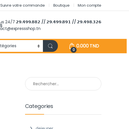
Suivre votre commande
Boutique
Mon compte
ous 24/7
𝟮𝟵.𝟰𝟵𝟵.𝟴𝟴𝟮 // 𝟮𝟵.𝟰𝟵𝟵.𝟴𝟵𝟭 // 𝟮𝟵.𝟰𝟵𝟴.𝟯𝟮𝟲
S
tact@expressshop.tn
0.000
TND
0
Rechercher :
Categories
dejeuner