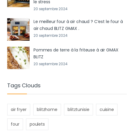
le stress
20 septembre 2024
Le meilleur four à air chaud ? C’est le four à
air chaud BLITZ GMAX .
20 septembre 2024
Pommes de terre à la friteuse à air GMAX
BLITZ
20 septembre 2024
Tags Clouds
air fryer
blitzhome
blitztunisie
cuisine
four
poulets