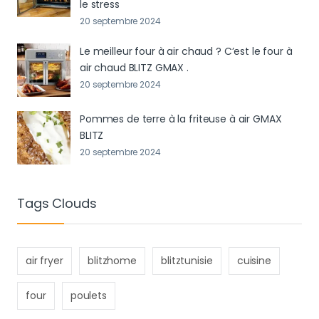
le stress
20 septembre 2024
Le meilleur four à air chaud ? C’est le four à
air chaud BLITZ GMAX .
20 septembre 2024
Pommes de terre à la friteuse à air GMAX
BLITZ
20 septembre 2024
Tags Clouds
air fryer
blitzhome
blitztunisie
cuisine
four
poulets