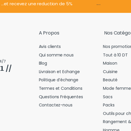
.....
...et recevez une reduction de 5%
A Propos
Nos Catégo
Avis clients
Nos promotio
Qui somme nous
Tout à 10 DT
4/7
Blog
Maison
𝟭 //
Livraison et Echange
Cuisine
Politique d’échange
Beauté
Termes et Conditions
Mode femme
Questions Fréquentes
Sacs
Contactez-nous
Packs
Outils pour c
Rangement &
Homme