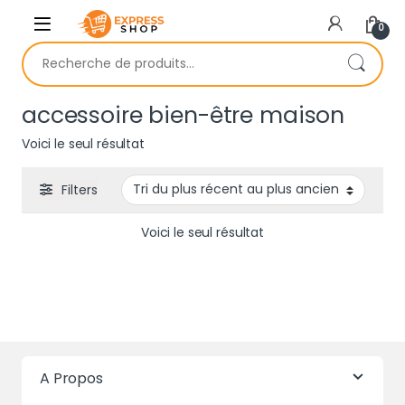
Skip to navigation
Skip to content
0
Recherche pour :
accessoire bien-être maison
Voici le seul résultat
Filters
Voici le seul résultat
A Propos