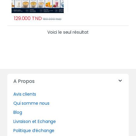
129.000
TND
180.000
TND
Voici le seul résultat
A Propos
Avis clients
Qui somme nous
Blog
Livraison et Echange
Politique d’échange