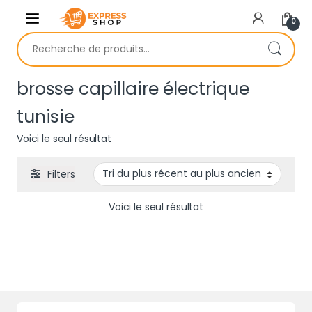
Skip to navigation
Skip to content
0
Recherche pour :
brosse capillaire électrique
tunisie
Voici le seul résultat
Filters
Voici le seul résultat