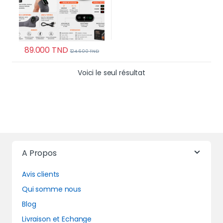
89.000
TND
124.600
TND
Voici le seul résultat
A Propos
Avis clients
Qui somme nous
Blog
Livraison et Echange