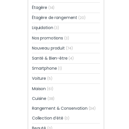
Étagère
(14)
Étagère de rangement
(20)
Liquidation
(3)
Nos promotions
(3)
Nouveau produit
(74)
Santé & Bien-être
(4)
Smartphone
(1)
Voiture
(5)
Maison
(61)
Cuisine
(38)
Rangement & Conservation
(34)
Collection d’été
(0)
Beauté
(0)