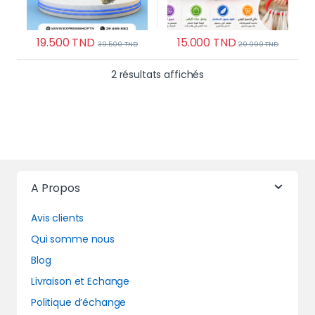
19.500
TND
15.000
TND
39.500
TND
20.990
TND
Trié du plus récent au 
2 résultats affichés
A Propos
Avis clients
Qui somme nous
Blog
Livraison et Echange
Politique d’échange