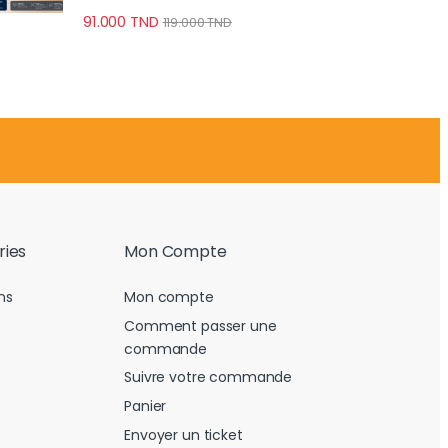
91.000
TND
119.000
TND
ries
Mon Compte
ns
Mon compte
Comment passer une
commande
Suivre votre commande
Panier
Envoyer un ticket