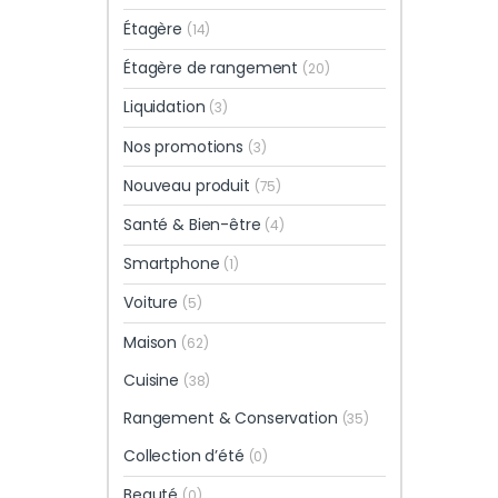
Étagère
(14)
Étagère de rangement
(20)
Liquidation
(3)
Nos promotions
(3)
Nouveau produit
(75)
Santé & Bien-être
(4)
Smartphone
(1)
Voiture
(5)
Maison
(62)
Cuisine
(38)
Rangement & Conservation
(35)
Collection d’été
(0)
Beauté
(0)