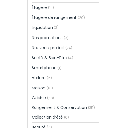
Étagère
(14)
Étagère de rangement
(20)
Liquidation
(3)
Nos promotions
(3)
Nouveau produit
(74)
Santé & Bien-être
(4)
Smartphone
(1)
Voiture
(5)
Maison
(61)
Cuisine
(38)
Rangement & Conservation
(35)
Collection d’été
(0)
Beauté
(0)