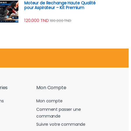
Moteur de Rechange Haute Qualité
pour Aspirateur – Kit Premium
120.000
TND
180.000
TND
ries
Mon Compte
ns
Mon compte
Comment passer une
commande
Suivre votre commande