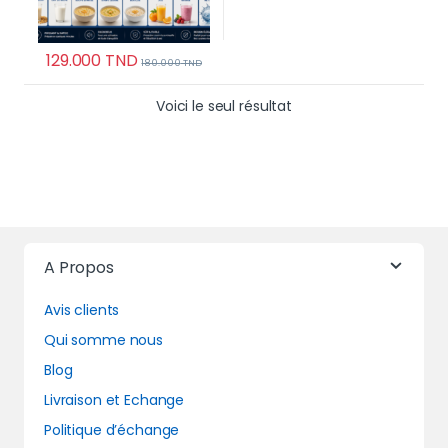
129.000
TND
180.000
TND
Voici le seul résultat
A Propos
Avis clients
Qui somme nous
Blog
Livraison et Echange
Politique d’échange