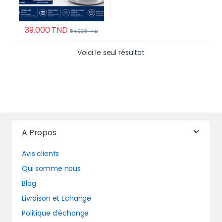
39.000
TND
54.000
TND
Voici le seul résultat
A Propos
Avis clients
Qui somme nous
Blog
Livraison et Echange
Politique d’échange