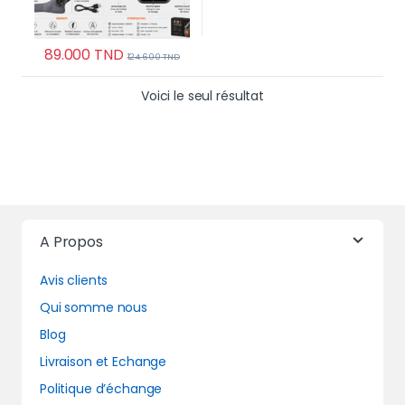
89.000
TND
124.600
TND
Voici le seul résultat
A Propos
Avis clients
Qui somme nous
Blog
Livraison et Echange
Politique d’échange