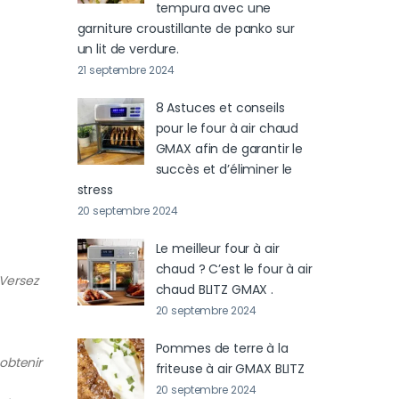
tempura avec une
garniture croustillante de panko sur
un lit de verdure.
21 septembre 2024
8 Astuces et conseils
pour le four à air chaud
GMAX afin de garantir le
succès et d’éliminer le
stress
20 septembre 2024
Le meilleur four à air
chaud ? C’est le four à air
 Versez
chaud BLITZ GMAX .
20 septembre 2024
Pommes de terre à la
 obtenir
friteuse à air GMAX BLITZ
20 septembre 2024