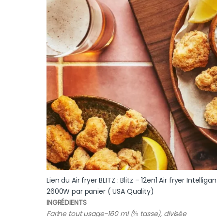
Lien du Air fryer BLITZ : Blitz – 12en1 Air fryer Inte
2600W par panier ( USA Quality)
INGRÉDIENTS
Farine tout usage-160 ml (⅔ tasse), divisée