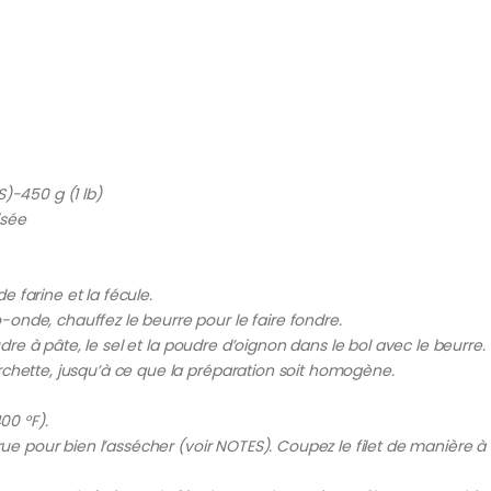
)-450 g (1 lb)
isée
 farine et la fécule.
onde, chauffez le beurre pour le faire fondre.
oudre à pâte, le sel et la poudre d’oignon dans le bol avec le beurre.
rchette, jusqu’à ce que la préparation soit homogène.
00 °F).
rue pour bien l’assécher (voir NOTES). Coupez le filet de manière à