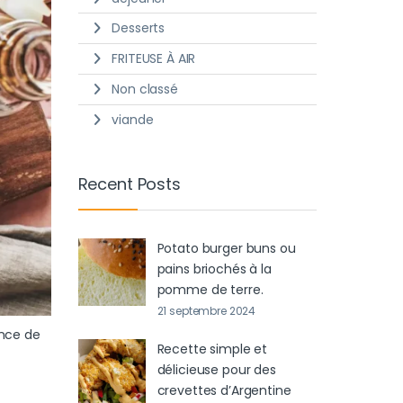
Desserts
FRITEUSE À AIR
Non classé
viande
Recent Posts
Potato burger buns ou
pains briochés à la
pomme de terre.
21 septembre 2024
ance de
Recette simple et
délicieuse pour des
crevettes d’Argentine