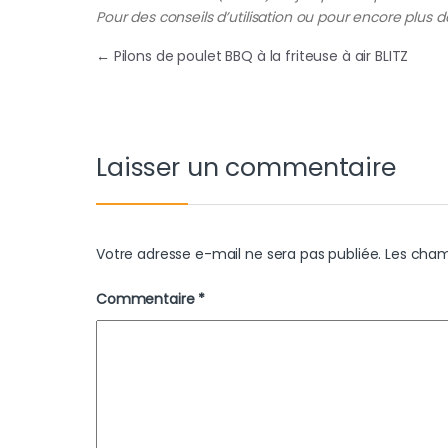
Pour des conseils d’utilisation ou pour encore plus de
Navigation de l’article
←
Pilons de poulet BBQ à la friteuse à air BLITZ
Laisser un commentaire
Votre adresse e-mail ne sera pas publiée.
Les cham
Commentaire
*