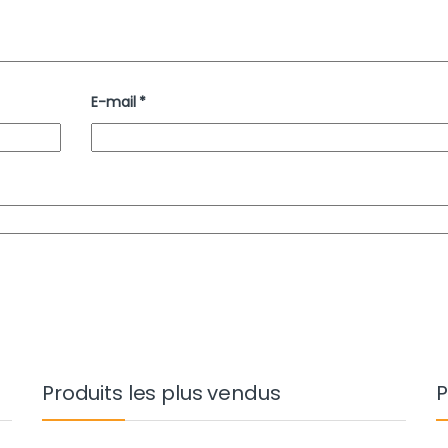
E-mail
*
Produits les plus vendus
P