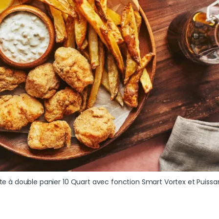
lligante à double panier 10 Quart avec fonction Smart Vortex et Puiss