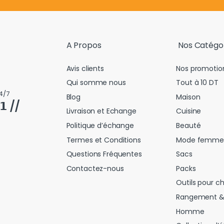
A Propos
Nos Catégo
Avis clients
Nos promotio
Qui somme nous
Tout à 10 DT
4/7
Blog
Maison
𝟭 //
Livraison et Echange
Cuisine
Politique d’échange
Beauté
Termes et Conditions
Mode femme
Questions Fréquentes
Sacs
Contactez-nous
Packs
Outils pour c
Rangement &
Homme