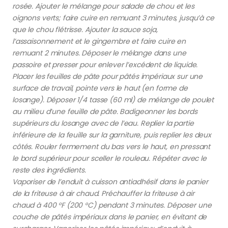
rosée. Ajouter le mélange pour salade de chou et les
oignons verts; faire cuire en remuant 3 minutes, jusqu’à ce
que le chou flétrisse. Ajouter la sauce soja,
l’assaisonnement et le gingembre et faire cuire en
remuant 2 minutes. Déposer le mélange dans une
passoire et presser pour enlever l’excédent de liquide.
Placer les feuilles de pâte pour pâtés impériaux sur une
surface de travail, pointe vers le haut (en forme de
losange). Déposer 1/4 tasse (60 ml) de mélange de poulet
au milieu d’une feuille de pâte. Badigeonner les bords
supérieurs du losange avec de l’eau. Replier la partie
inférieure de la feuille sur la garniture, puis replier les deux
côtés. Rouler fermement du bas vers le haut, en pressant
le bord supérieur pour sceller le rouleau. Répéter avec le
reste des ingrédients.
Vaporiser de l’enduit à cuisson antiadhésif dans le panier
de la friteuse à air chaud. Préchauffer la friteuse à air
chaud à 400 °F (200 °C) pendant 3 minutes. Déposer une
couche de pâtés impériaux dans le panier, en évitant de