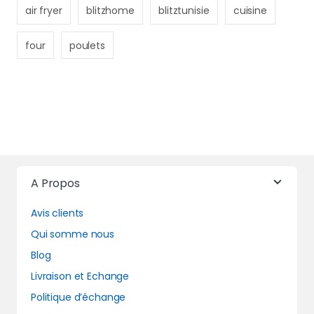
air fryer
blitzhome
blitztunisie
cuisine
four
poulets
A Propos
Avis clients
Qui somme nous
Blog
Livraison et Echange
Politique d’échange