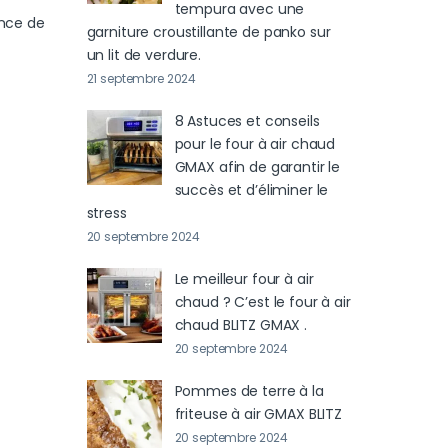
tempura avec une
ance de
garniture croustillante de panko sur
un lit de verdure.
21 septembre 2024
8 Astuces et conseils
pour le four à air chaud
GMAX afin de garantir le
succès et d’éliminer le
stress
20 septembre 2024
Le meilleur four à air
chaud ? C’est le four à air
chaud BLITZ GMAX .
20 septembre 2024
Pommes de terre à la
friteuse à air GMAX BLITZ
20 septembre 2024