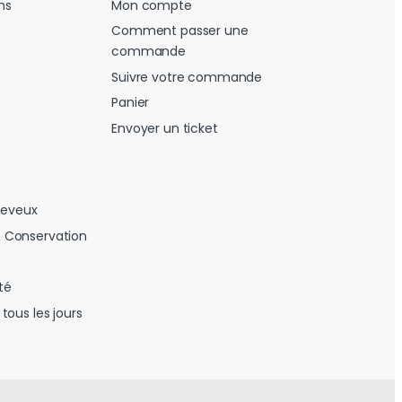
ns
Mon compte
Comment passer une
commande
Suivre votre commande
Panier
Envoyer un ticket
heveux
 Conservation
té
tous les jours