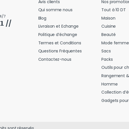
Avis clients
Nos promotio
Qui somme nous
Tout à 10 DT
4/7
Blog
Maison
𝟭 //
Livraison et Echange
Cuisine
Politique d’échange
Beauté
Termes et Conditions
Mode femme
Questions Fréquentes
Sacs
Contactez-nous
Packs
Outils pour c
Rangement &
Homme
Collection d’é
Gadgets pour 
oits sont réservés