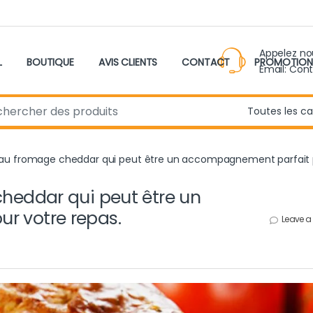
Appelez n
L
BOUTIQUE
AVIS CLIENTS
CONTACT
PROMOTION
Email: Con
r:
 au fromage cheddar qui peut être un accompagnement parfait p
heddar qui peut être un
r votre repas.
Leave 