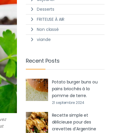
Desserts
FRITEUSE À AIR
Non classé
viande
Recent Posts
Potato burger buns ou
pains briochés à la
pomme de terre.
21 septembre 2024
Recette simple et
vez
délicieuse pour des
st
crevettes d’Argentine