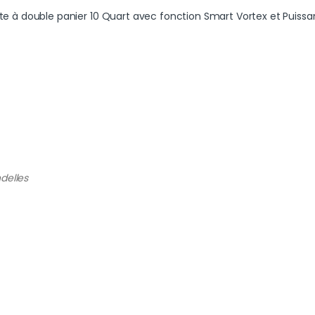
lligante à double panier 10 Quart avec fonction Smart Vortex et Puiss
delles