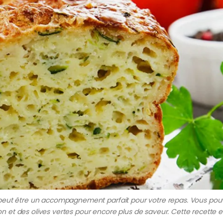
 peut être un accompagnement parfait pour votre repas. Vous pou
et des olives vertes pour encore plus de saveur. Cette recette e