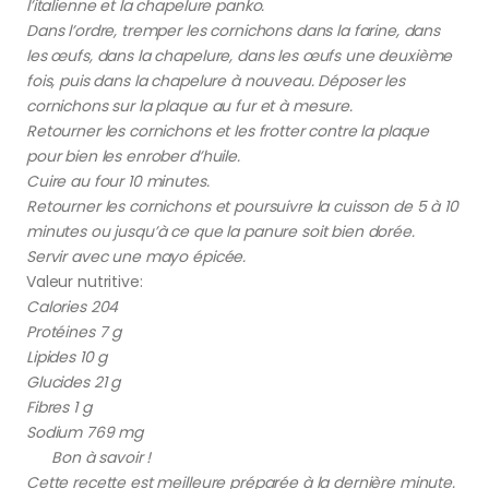
l’italienne et la chapelure panko.
Dans l’ordre, tremper les cornichons dans la farine, dans
les œufs, dans la chapelure, dans les œufs une deuxième
fois, puis dans la chapelure à nouveau. Déposer les
cornichons sur la plaque au fur et à mesure.
Retourner les cornichons et les frotter contre la plaque
pour bien les enrober d’huile.
Cuire au four 10 minutes.
Retourner les cornichons et poursuivre la cuisson de 5 à 10
minutes ou jusqu’à ce que la panure soit bien dorée.
Servir avec une mayo épicée.
Valeur nutritive:
Calories 204
Protéines 7 g
Lipides 10 g
Glucides 21 g
Fibres 1 g
Sodium 769 mg
Bon à savoir !
Cette recette est meilleure préparée à la dernière minute.