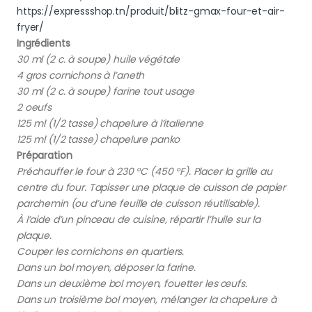
https://expressshop.tn/produit/blitz-gmax-four-et-air-
fryer/
Ingrédients
30 ml (2 c. à soupe) huile végétale
4 gros cornichons à l’aneth
30 ml (2 c. à soupe) farine tout usage
2 oeufs
125 ml (1/2 tasse) chapelure à l’italienne
125 ml (1/2 tasse) chapelure panko
Préparation
Préchauffer le four à 230 °C (450 °F). Placer la grille au
centre du four. Tapisser une plaque de cuisson de papier
parchemin (ou d’une feuille de cuisson réutilisable).
À l’aide d’un pinceau de cuisine, répartir l’huile sur la
plaque.
Couper les cornichons en quartiers.
Dans un bol moyen, déposer la farine.
Dans un deuxième bol moyen, fouetter les œufs.
Dans un troisième bol moyen, mélanger la chapelure à