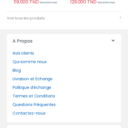
119.000
TND
129.000
TND
166.600
TND
166.600
TND
Voir tous les produits
A Propos
Avis clients
Qui somme nous
Blog
Livraison et Echange
Politique d’échange
Termes et Conditions
Questions Fréquentes
Contactez-nous