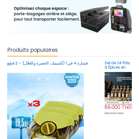
Produits populaires
قشارة 4 في 1 (للسمك، الخضرة والغلال) – 2 قطع
Set de 24 Pots
à Épices en
Verre avec
Couvercles
Bambou
Rangement
Hermétique
89.000
TND
156.000
TND