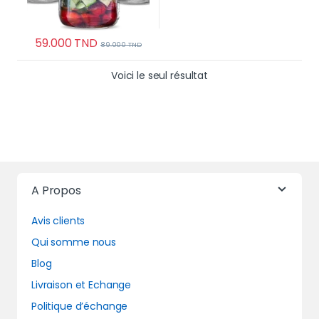
59.000
TND
89.000
TND
Voici le seul résultat
A Propos
Avis clients
Qui somme nous
Blog
Livraison et Echange
Politique d’échange