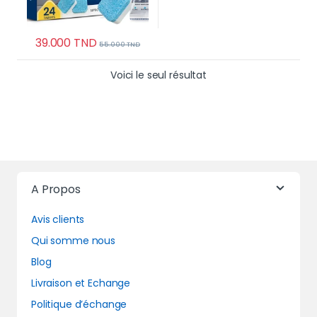
39.000
TND
55.000
TND
Voici le seul résultat
A Propos
Avis clients
Qui somme nous
Blog
Livraison et Echange
Politique d’échange