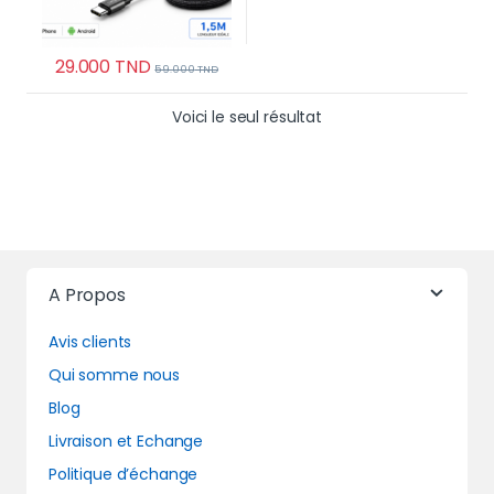
29.000
TND
59.000
TND
Voici le seul résultat
A Propos
Avis clients
Qui somme nous
Blog
Livraison et Echange
Politique d’échange