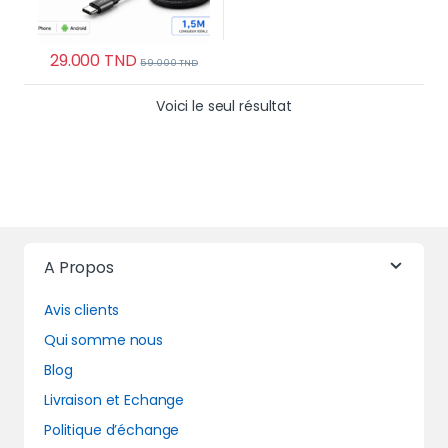
29.000
TND
59.000
TND
Voici le seul résultat
A Propos
Avis clients
Qui somme nous
Blog
Livraison et Echange
Politique d’échange