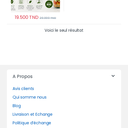
19.500
TND
29.000
TND
Voici le seul résultat
A Propos
Avis clients
Qui somme nous
Blog
Livraison et Echange
Politique d’échange