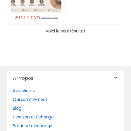
29.000
TND
40.600
TND
Voici le seul résultat
A Propos
Avis clients
Qui somme nous
Blog
Livraison et Echange
Politique d’échange