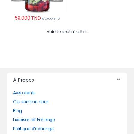
59.000
TND
89.000
TND
Voici le seul résultat
A Propos
Avis clients
Qui somme nous
Blog
Livraison et Echange
Politique d’échange