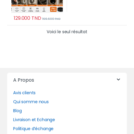
129.000
TND
166.600
TND
Voici le seul résultat
A Propos
Avis clients
Qui somme nous
Blog
Livraison et Echange
Politique d’échange