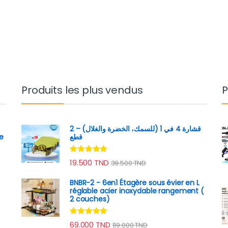
Produits les plus vendus
P
قشارة 4 في 1 (للسمك، الخضرة والغلال) – 2
e
قطع
Note
4.89
19.500
TND
39.500
TND
sur 5
BNBR-2 - 6en1 Étagère sous évier en L
réglable acier inoxydable rangement (
2 couches)
Note
4.79
69.000
TND
119.000
TND