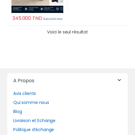
345.000
TND
546.000
TND
Voici le seul résultat
A Propos
Avis clients
Qui somme nous
Blog
Livraison et Echange
Politique d’échange