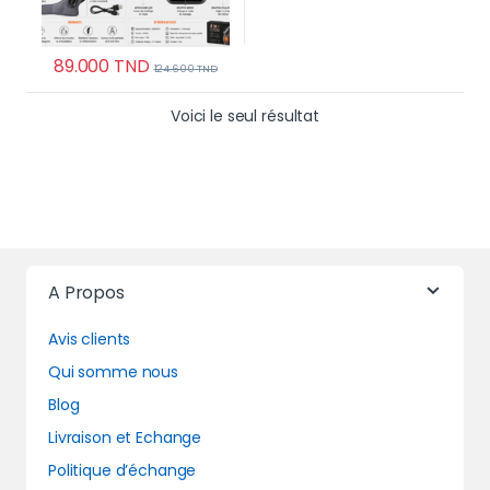
89.000
TND
124.600
TND
Voici le seul résultat
A Propos
Avis clients
Qui somme nous
Blog
Livraison et Echange
Politique d’échange