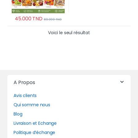
45.000
TND
89.000
TND
Voici le seul résultat
A Propos
Avis clients
Qui somme nous
Blog
Livraison et Echange
Politique d’échange