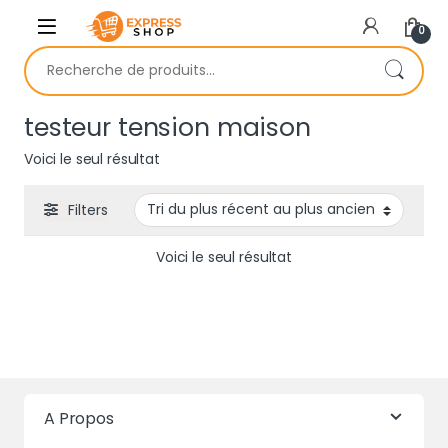
Skip to navigation
Skip to content
0
Recherche pour :
testeur tension maison
Voici le seul résultat
Filters
Voici le seul résultat
A Propos