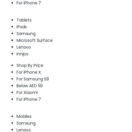
For iPhone 7
Tablets
iPads
Samsung
Microsoft Surface
Lenovo
Innjoo
Shop By Price
For iPhone X
For Samsung S9
Below AED 59
For Xiaomi
For iPhone 7
Mobiles
Samsung
Lenovo