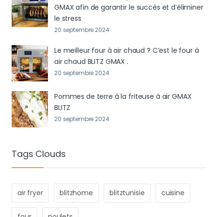
GMAX afin de garantir le succès et d’éliminer
le stress
20 septembre 2024
Le meilleur four à air chaud ? C’est le four à
air chaud BLITZ GMAX .
20 septembre 2024
Pommes de terre à la friteuse à air GMAX
BLITZ
20 septembre 2024
Tags Clouds
air fryer
blitzhome
blitztunisie
cuisine
four
poulets