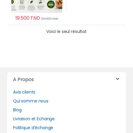
19.500
TND
29.000
TND
Voici le seul résultat
A Propos
Avis clients
Qui somme nous
Blog
Livraison et Echange
Politique d’échange