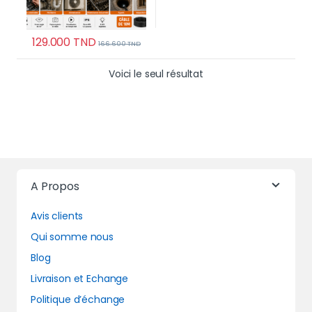
129.000
TND
166.600
TND
Voici le seul résultat
A Propos
Avis clients
Qui somme nous
Blog
Livraison et Echange
Politique d’échange