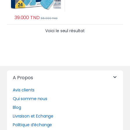
39.000
TND
55.000
TND
Voici le seul résultat
A Propos
Avis clients
Qui somme nous
Blog
Livraison et Echange
Politique d’échange