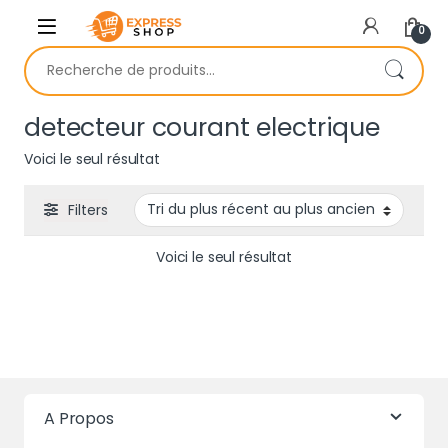
Skip to navigation
Skip to content
0
Recherche pour :
detecteur courant electrique
Voici le seul résultat
Filters
Voici le seul résultat
A Propos