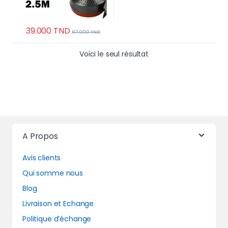
39.000
TND
67.000
TND
Voici le seul résultat
A Propos
Avis clients
Qui somme nous
Blog
Livraison et Echange
Politique d’échange