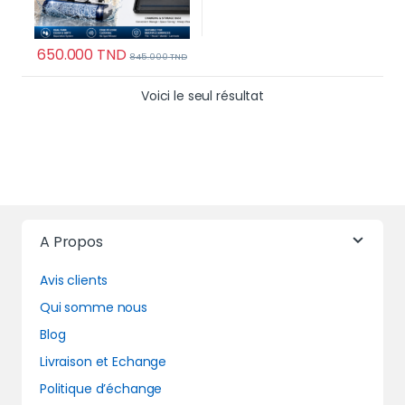
650.000
TND
845.000
TND
Voici le seul résultat
A Propos
Avis clients
Qui somme nous
Blog
Livraison et Echange
Politique d’échange