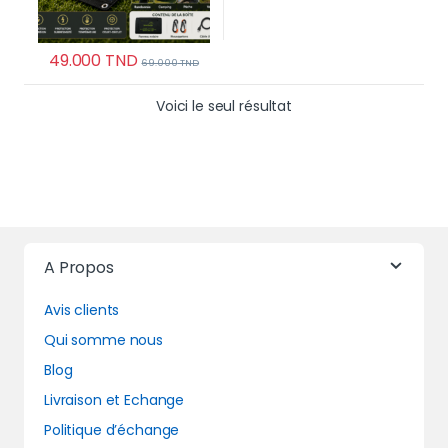
49.000
TND
69.000
TND
Voici le seul résultat
A Propos
Avis clients
Qui somme nous
Blog
Livraison et Echange
Politique d’échange